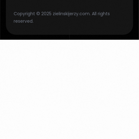
Copyright © 2025 zielinskijerzy.com. All rights
reserved.