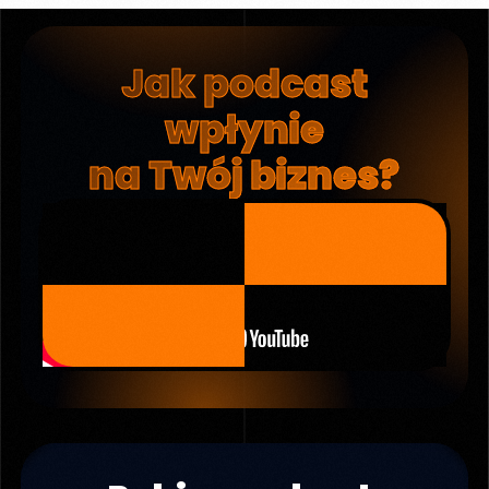
Jak podcast
wpłynie
na Twój biznes?