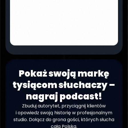
Pokaż swoją markę
tysiącom słuchaczy –
nagraj podcast!
Zbuduj autorytet, przyciągnij klientów
i opowiedz swoją historię w profesjonalnym
studio. Dołącz do grona gości, których słucha
cała Polska.